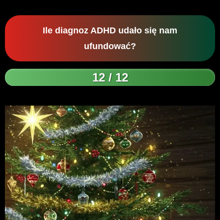
Ile diagnoz ADHD udało się nam
ufundować?
12 / 12