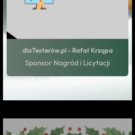
dlaTesterów.pl - Rafał Krząpa
Sponsor Nagród i Licytacji