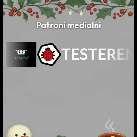
Patroni medialni